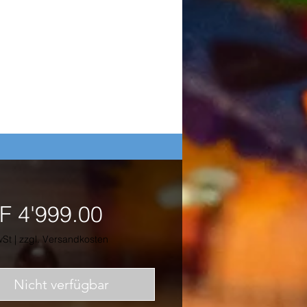
Preis
F 4'999.00
wSt
|
zzgl. Versandkosten
Nicht verfügbar