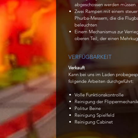
abgeschossen werden müssen
Zwei Rampen mit einem steuerb
Phurba-Messern, die die Flugb
beleuchten
Einem Mechanismus zur Verrie
oberen Teil, der einen Mehrku
VERFÜGBARKEIT
Verkauft
Kann bei uns im Laden probegespi
folgende Arbeiten durchgeführt:
Volle Funktionskontrolle
Reinigung der Flippermechanik. 
Politur Beine
Reinigung Spielfeld
Reinigung Cabinet