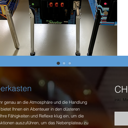
erkasten
CH
inkl. M
sehr genau an die Atmosphäre und die Handlung
ietet Ihnen ein Abenteuer in den düsteren
Ihre Fähigkeiten und Reflexe klug ein, um die
ktionen auszuführen, um das Nebenplateau zu