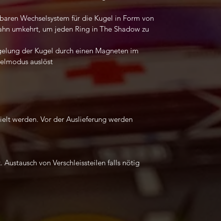
aren Wechselsystem für die Kugel in Form von
ahn umkehrt, um jeden Ring in The Shadow zu
gelung der Kugel durch einen Magneten im
gelmodus auslöst
elt werden. Vor der Auslieferung werden
Austausch von Verschleissteilen falls nötig