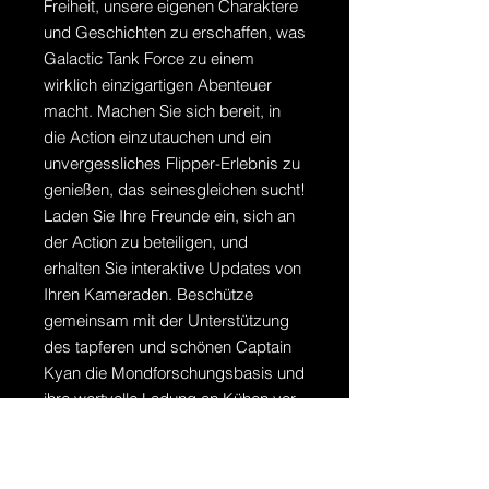
Freiheit, unsere eigenen Charaktere
und Geschichten zu erschaffen, was
Galactic Tank Force zu einem
wirklich einzigartigen Abenteuer
macht. Machen Sie sich bereit, in
die Action einzutauchen und ein
unvergessliches Flipper-Erlebnis zu
genießen, das seinesgleichen sucht!
Laden Sie Ihre Freunde ein, sich an
der Action zu beteiligen, und
erhalten Sie interaktive Updates von
Ihren Kameraden. Beschütze
gemeinsam mit der Unterstützung
des tapferen und schönen Captain
Kyan die Mondforschungsbasis und
ihre wertvolle Ladung an Kühen vor
den Klauen der Kaiserin Annoya.
Tauchen Sie ein in die reichhaltige,
cremige Güte eines Galactic Tank