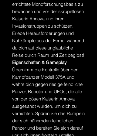
errichtete Mondforschungsbasis zu
bewachen und vor der skrupellosen
Kaiserin Annoya und ihren
Invasionstruppen zu schützen.
Erlebe Herausforderungen und
Nahkämpfe aus der Ferne, während
du dich auf diese unglaubliche
Reise durch Raum und Zeit begibst!
Eigenschaften & Gameplay
Übernimm die Kontrolle über den
Kampfpanzer Modell 375A und
wehre dich gegen riesige feindliche
Panzer, Roboter und UFOs, die alle
von der bösen Kaiserin Annoya
ausgesandt wurden, um dich zu
vernichten. Spüren Sie das Rumpeln
der sich nähernden feindlichen
Panzer und bereiten Sie sich darauf
vor, sich ihnen frontal zu stellen,