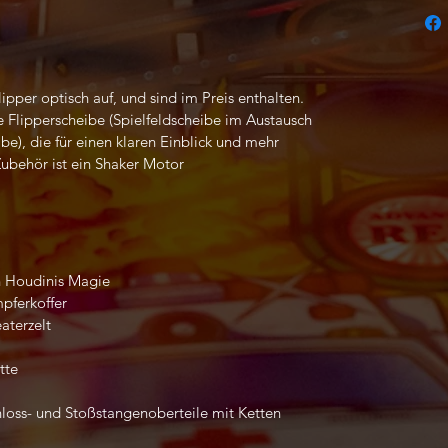
ipper optisch auf, und sind im Preis enthalten.
e Flipperscheibe (Spielfeldscheibe im Austausch
e), die für einen klaren Einblick und mehr
Zubehör ist ein Shaker Motor
n Houdinis Magie
pferkoffer
aterzelt
tte
loss- und Stoßstangenoberteile mit Ketten