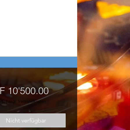
Preis
F 10'500.00
wSt
|
zzgl. Versandkosten
Nicht verfügbar