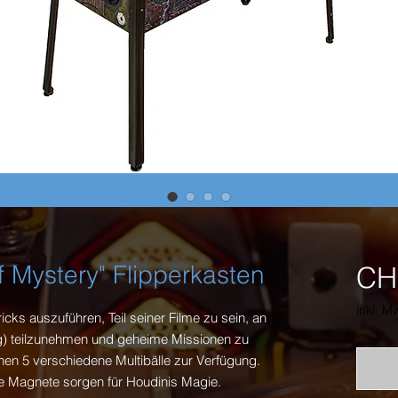
f Mystery" Flipperkasten
CH
inkl. M
ricks auszuführen, Teil seiner Filme zu sein, an
ung) teilzunehmen und geheime Missionen zu
hen 5 verschiedene Multibälle zur Verfügung.
te Magnete sorgen für Houdinis Magie.